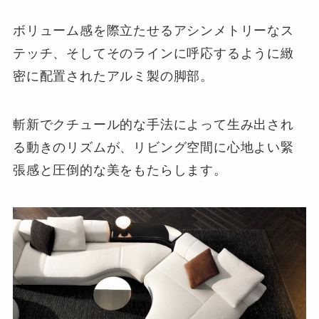
ボリューム感を際立たせるアシンメトリーなス
テッチ、そしてそのラインに呼応するように緻
密に配置されたアルミ製の脚部。
斬新でクチュール的な手法によって生み出され
る動きのリズムが、リビング空間に心地よい緊
張感と圧倒的な美をもたらします。