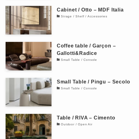
Cabinet / Otto – MDF Italia
Strage / Shelf / Accessories
Coffee table / Garçon –
Gallotti&Radice
Small Table / Console
Small Table / Pingu – Secolo
Small Table / Console
Table / RIVA – Cimento
Outdoor / Open Air