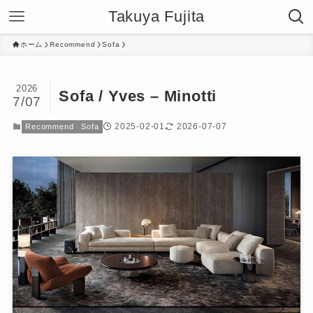
Takuya Fujita
ホーム
Recommend
Sofa
2026
Sofa / Yves – Minotti
7/07
2025-02-01
2026-07-07
Recommend
Sofa