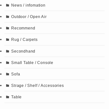
News / infomation
Outdoor / Open Air
Recommend
Rug / Carpets
Secondhand
Small Table / Console
Sofa
Strage / Shelf / Accessories
Table