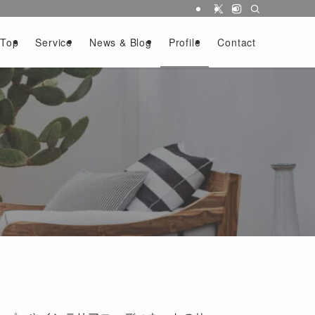
Top
Service
News & Blog
Profile
Contact