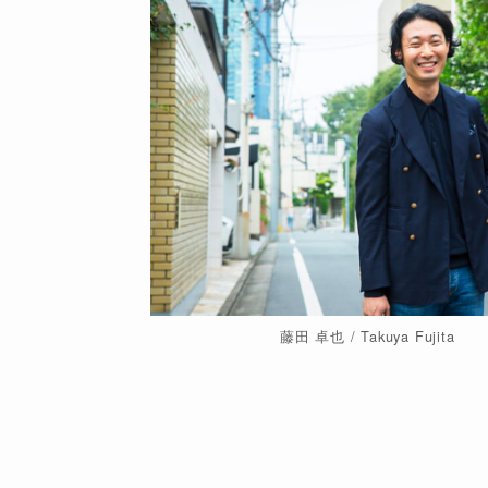
藤田 卓也 / Takuya Fujita