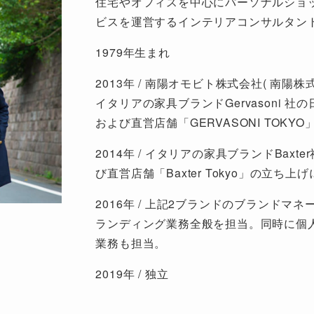
住宅やオフィスを中心にパーソナルショ
ビスを運営するインテリアコンサルタン
1979年生まれ
2013年 / 南陽オモビト株式会社( 南陽
イタリアの家具ブランドGervasoni 社の
および直営店舗「GERVASONI TOKY
2014年 / イタリアの家具ブランドBaxter
び直営店舗「Baxter Tokyo」の立ち上
2016年 / 上記2ブランドのブランド
ランディング業務全般を担当。同時に個
業務も担当。
2019年 / 独立