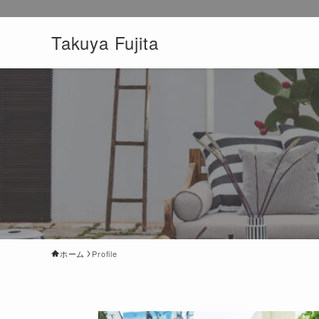
Takuya Fujita
ホーム
Profile