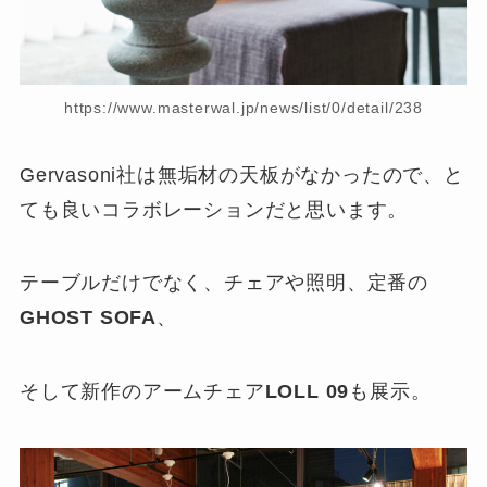
https://www.masterwal.jp/news/list/0/detail/238
Gervasoni社は無垢材の天板がなかったので、と
ても良いコラボレーションだと思います。
テーブルだけでなく、チェアや照明、定番の
GHOST SOFA
、
そして新作のアームチェア
LOLL 09
も展示。