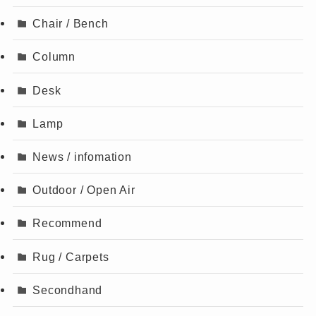
Chair / Bench
Column
Desk
Lamp
News / infomation
Outdoor / Open Air
Recommend
Rug / Carpets
Secondhand