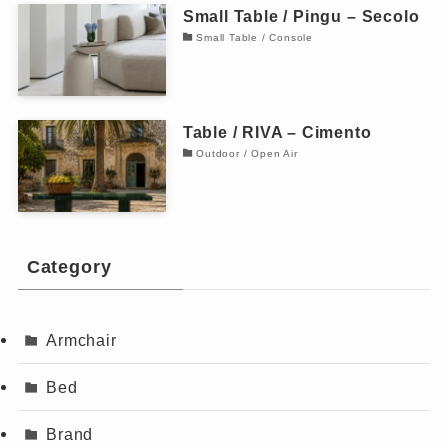
Small Table / Pingu – Secolo
Small Table / Console
Table / RIVA – Cimento
Outdoor / Open Air
Category
Armchair
Bed
Brand