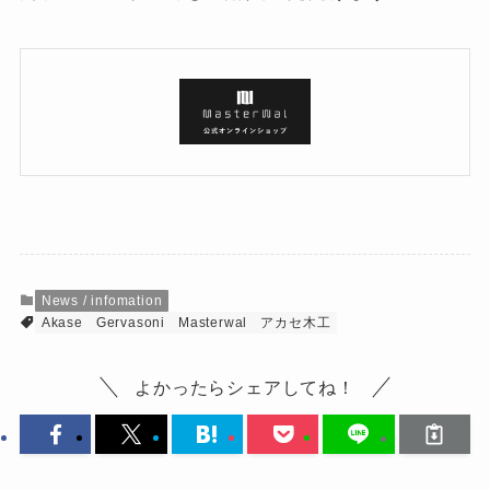
News / infomation
Akase
Gervasoni
Masterwal
アカセ木工
よかったらシェアしてね！