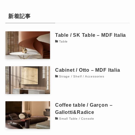
新着記事
Table / SK Table – MDF Italia
Table
Cabinet / Otto – MDF Italia
Strage / Shelf / Accessories
Coffee table / Garçon –
Gallotti&Radice
Small Table / Console