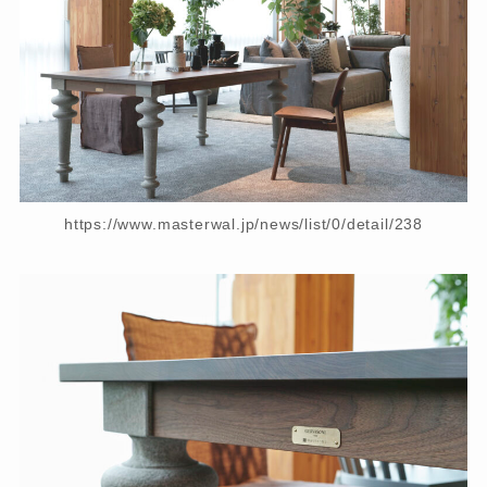
https://www.masterwal.jp/news/list/0/detail/238