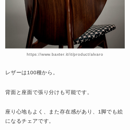
https://www.baxter.it/it/product/alvaro
レザーは100種から。
背面と座面で張り分けも可能です。
座り心地もよく、また存在感があり、1脚でも絵
になるチェアです。