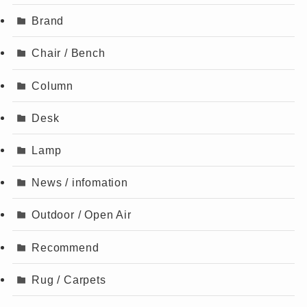
Brand
Chair / Bench
Column
Desk
Lamp
News / infomation
Outdoor / Open Air
Recommend
Rug / Carpets