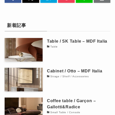
新着記事
Table / SK Table – MDF Italia
Table
Cabinet / Otto – MDF Italia
Strage / Shelf / Accessories
Coffee table / Garçon –
Gallotti&Radice
Small Table / Console