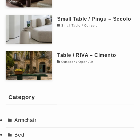
Small Table / Pingu – Secolo
Small Table / Console
Table / RIVA – Cimento
Outdoor / Open Air
Category
Armchair
Bed